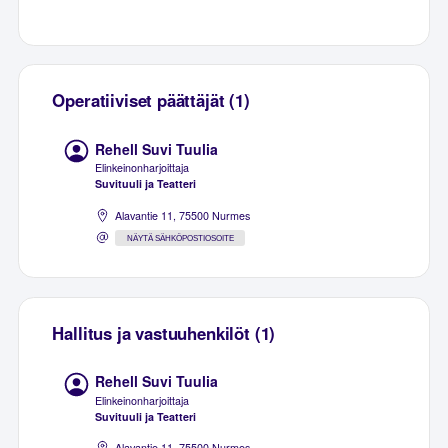
Operatiiviset päättäjät (1)
Rehell Suvi Tuulia
Elinkeinonharjoittaja
Suvituuli ja Teatteri
Alavantie 11, 75500 Nurmes
NÄYTÄ SÄHKÖPOSTIOSOITE
Hallitus ja vastuuhenkilöt (1)
Rehell Suvi Tuulia
Elinkeinonharjoittaja
Suvituuli ja Teatteri
Alavantie 11, 75500 Nurmes