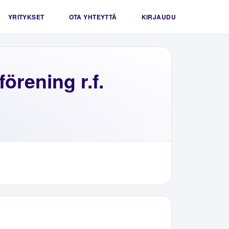
YRITYKSET
OTA YHTEYTTÄ
KIRJAUDU
örening r.f.