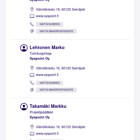
Väinölänkatu 16, 60120 Seinäjoki
www.syspoint.fi
NÄYTÄ NUMERO
NÄYTÄ SÄHKÖPOSTIOSOITE
Lehtonen Marko
Toimitusjohtaja
Syspoint Oy
Väinölänkatu 16, 60120 Seinäjoki
www.syspoint.fi
NÄYTÄ NUMERO
NÄYTÄ SÄHKÖPOSTIOSOITE
Takamäki Markku
Projektipäällikkö
Syspoint Oy
Väinölänkatu 16, 60120 Seinäjoki
www.syspoint.fi