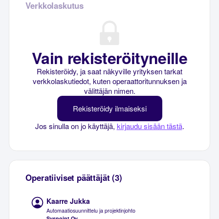
Verkkolaskutus
Vain rekisteröityneille
Rekisteröidy, ja saat näkyville yrityksen tarkat
verkkolaskutiedot, kuten operaattoritunnuksen ja
välittäjän nimen.
Rekisteröidy ilmaiseksi
Jos sinulla on jo käyttäjä,
kirjaudu sisään tästä
.
Operatiiviset päättäjät (3)
Kaarre Jukka
Automaatiosuunnittelu ja projektinjohto
Syspoint Oy