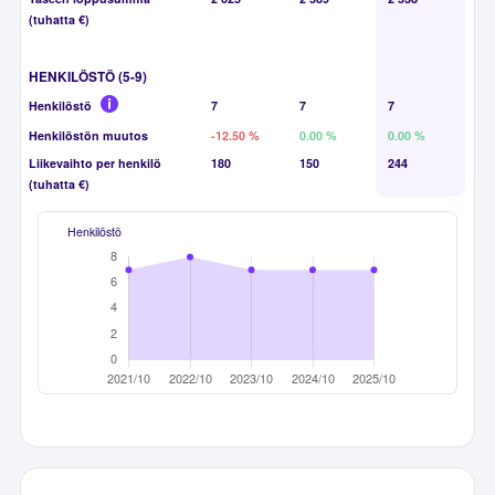
(tuhatta €)
HENKILÖSTÖ (5-9)
Henkilöstö
7
7
7
Henkilöstön muutos
-12.50 %
0.00 %
0.00 %
Liikevaihto per henkilö
180
150
244
(tuhatta €)
Henkilöstö