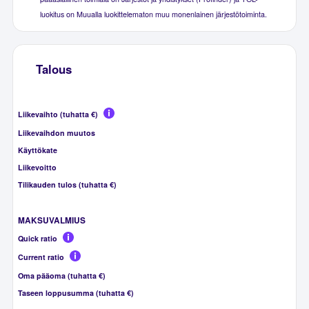
luokitus on Muualla luokittelematon muu monenlainen järjestötoiminta.
Talous
Liikevaihto (tuhatta €)
Liikevaihdon muutos
Käyttökate
Liikevoitto
Tilikauden tulos (tuhatta €)
MAKSUVALMIUS
Quick ratio
Current ratio
Oma pääoma (tuhatta €)
Taseen loppusumma (tuhatta €)