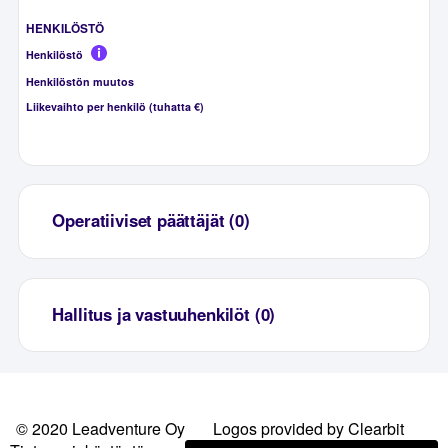
HENKILÖSTÖ
Henkilöstö
Henkilöstön muutos
Liikevaihto per henkilö (tuhatta €)
Operatiiviset päättäjät (0)
Hallitus ja vastuuhenkilöt (0)
© 2020 Leadventure Oy
Logos provided by Clearbit