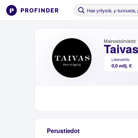
Mainostoimistot
Taiva
Liikevaihto
0,0 milj. €
Perustiedot