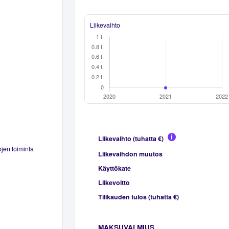
Liikevaihto
Liikevaihto (tuhatta €)
jen toiminta
Liikevaihdon muutos
Käyttökate
Liikevoitto
Tilikauden tulos (tuhatta €)
MAKSUVALMIUS