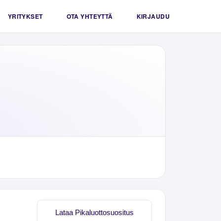
YRITYKSET
OTA YHTEYTTÄ
KIRJAUDU
Lataa Pikaluottosuositus