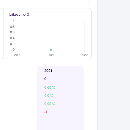
Liikevoitto-%
2021
0
0.00 %
0.0 %
0.00 %
-1