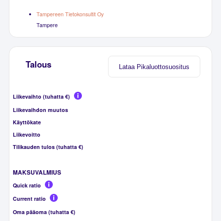
Tampereen Tietokonsultit Oy
Tampere
Talous
Lataa Pikaluottosuositus
Liikevaihto (tuhatta €)
Liikevaihdon muutos
Käyttökate
Liikevoitto
Tilikauden tulos (tuhatta €)
MAKSUVALMIUS
Quick ratio
Current ratio
Oma pääoma (tuhatta €)