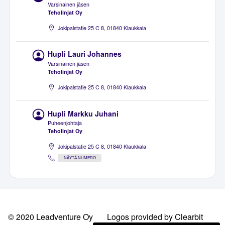
Varsinainen jäsen
Teholinjat Oy
Jokipalstatie 25 C 8, 01840 Klaukkala
Hupli Lauri Johannes
Varsinainen jäsen
Teholinjat Oy
Jokipalstatie 25 C 8, 01840 Klaukkala
Hupli Markku Juhani
Puheenjohtaja
Teholinjat Oy
Jokipalstatie 25 C 8, 01840 Klaukkala
NÄYTÄ NUMERO
© 2020 Leadventure Oy
Logos provided by Clearbit