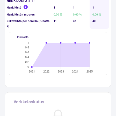
HENKILÖSTÖ (1-4)
Henkilöstö
1
1
1
Henkilöstön muutos
0.00 %
0.00 %
0.00 %
Liikevaihto per henkilö (tuhatta
11
37
40
€)
Henkilöstö
Verkkolaskutus