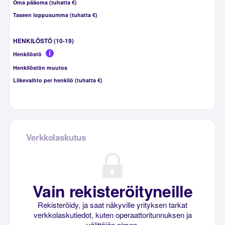
Oma pääoma (tuhatta €)
Taseen loppusumma (tuhatta €)
HENKILÖSTÖ (10-19)
Henkilöstö
Henkilöstön muutos
Liikevaihto per henkilö (tuhatta €)
Verkkolaskutus
Vain rekisteröityneille
Rekisteröidy, ja saat näkyville yrityksen tarkat
verkkolaskutiedot, kuten operaattoritunnuksen ja
välittäjän nimen.