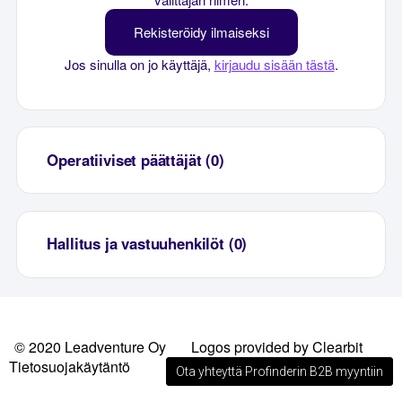
Rekisteröidy ilmaiseksi
Jos sinulla on jo käyttäjä,
kirjaudu sisään tästä
.
Operatiiviset päättäjät (0)
Hallitus ja vastuuhenkilöt (0)
© 2020 Leadventure Oy
Logos provided by Clearbit
Tietosuojakäytäntö
Ota yhteyttä Profinderin B2B myyntiin