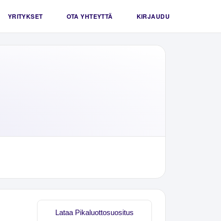
YRITYKSET
OTA YHTEYTTÄ
KIRJAUDU
Lataa Pikaluottosuositus