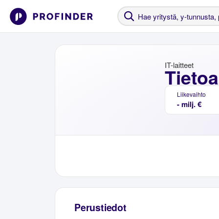
IT-laitteet
Tietoa
Liikevaihto
- milj. €
Perustiedot