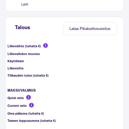
Lahti
Talous
Lataa Pikaluottosuositus
Liikevaihto (tuhatta €)
Liikevaihdon muutos
Käyttökate
Liikevoitto
Tilikauden tulos (tuhatta €)
MAKSUVALMIUS
Quick ratio
Current ratio
Oma pääoma (tuhatta €)
Taseen loppusumma (tuhatta €)