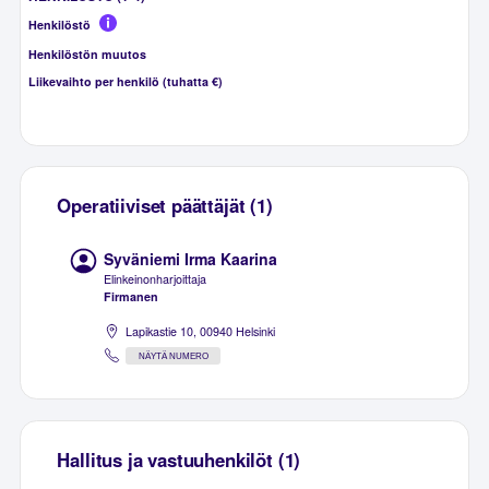
Henkilöstö
Henkilöstön muutos
Liikevaihto per henkilö (tuhatta €)
Operatiiviset päättäjät (1)
Syväniemi Irma Kaarina
Elinkeinonharjoittaja
Firmanen
Lapikastie 10, 00940 Helsinki
NÄYTÄ NUMERO
Hallitus ja vastuuhenkilöt (1)