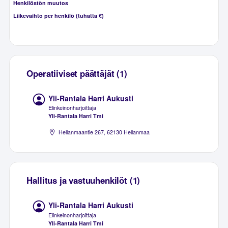
Henkilöstön muutos
Liikevaihto per henkilö (tuhatta €)
Operatiiviset päättäjät (1)
Yli-Rantala Harri Aukusti
Elinkeinonharjoittaja
Yli-Rantala Harri Tmi
Hellanmaantie 267, 62130 Hellanmaa
Hallitus ja vastuuhenkilöt (1)
Yli-Rantala Harri Aukusti
Elinkeinonharjoittaja
Yli-Rantala Harri Tmi