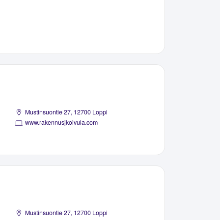
Mustinsuontie 27, 12700 Loppi
www.rakennusjkoivula.com
Mustinsuontie 27, 12700 Loppi