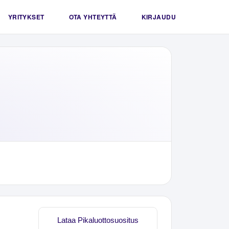
YRITYKSET
OTA YHTEYTTÄ
KIRJAUDU
Lataa Pikaluottosuositus