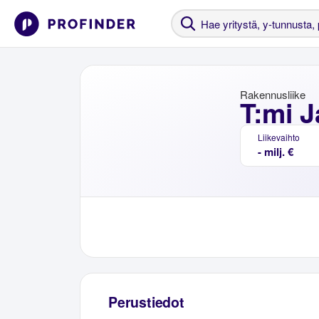
Rakennusliike
T:mi 
Liikevaihto
- milj. €
Perustiedot