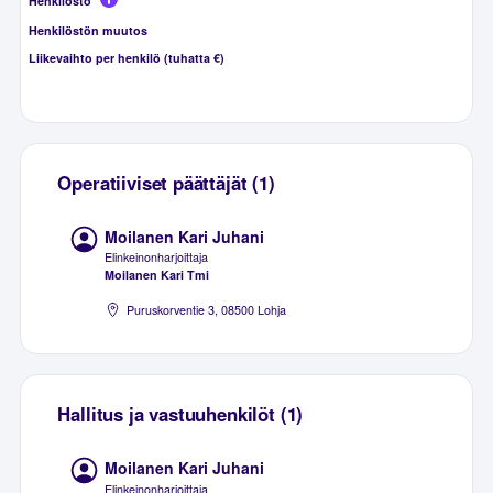
Henkilöstö
Henkilöstön muutos
Liikevaihto per henkilö (tuhatta €)
Operatiiviset päättäjät (1)
Moilanen Kari Juhani
Elinkeinonharjoittaja
Moilanen Kari Tmi
Puruskorventie 3, 08500 Lohja
Hallitus ja vastuuhenkilöt (1)
Moilanen Kari Juhani
Elinkeinonharjoittaja