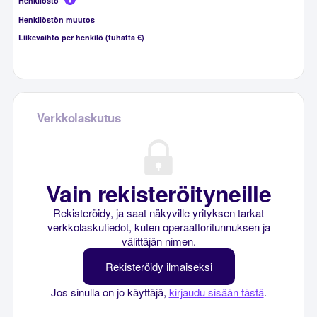
Henkilöstö
Henkilöstön muutos
Liikevaihto per henkilö (tuhatta €)
Verkkolaskutus
Vain rekisteröityneille
Rekisteröidy, ja saat näkyville yrityksen tarkat
verkkolaskutiedot, kuten operaattoritunnuksen ja
välittäjän nimen.
Rekisteröidy ilmaiseksi
Jos sinulla on jo käyttäjä,
kirjaudu sisään tästä
.