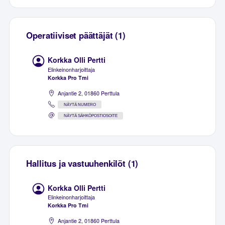
Operatiiviset päättäjät (1)
Korkka Olli Pertti
Elinkeinonharjoittaja
Korkka Pro Tmi
Anjantie 2, 01860 Perttula
NÄYTÄ NUMERO
NÄYTÄ SÄHKÖPOSTIOSOITE
Hallitus ja vastuuhenkilöt (1)
Korkka Olli Pertti
Elinkeinonharjoittaja
Korkka Pro Tmi
Anjantie 2, 01860 Perttula