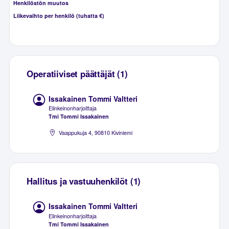
Henkilöstön muutos
Liikevaihto per henkilö (tuhatta €)
Operatiiviset päättäjät (1)
Issakainen Tommi Valtteri
Elinkeinonharjoittaja
Tmi Tommi Issakainen
Vaappukuja 4, 90810 Kiviniemi
Hallitus ja vastuuhenkilöt (1)
Issakainen Tommi Valtteri
Elinkeinonharjoittaja
Tmi Tommi Issakainen