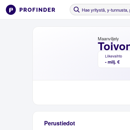
Maanviljely
Toivo
Liikevaihto
- milj. €
Perustiedot