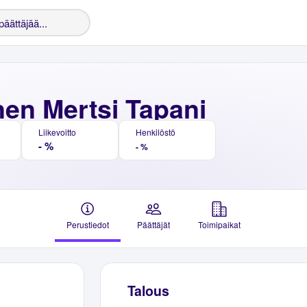
nen Mertsi Tapani
Liikevoitto
Henkilöstö
- %
- %
Perustiedot
Päättäjät
Toimipaikat
Talous