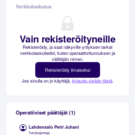
Verkkolaskutus
Vain rekisteröityneille
Rekisteröidy, ja saat näkyville yrityksen tarkat
verkkolaskutiedot, kuten operaattoritunnuksen ja
välittäjän nimen.
Rekisteröidy ilmaiseksi
Jos sinulla on jo käyttäjä,
kirjaudu sisään tästä
.
Operatiiviset päättäjät (1)
Lahdensalo Petri Juhani
Toimitusjohtaja