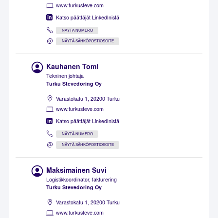
www.turkusteve.com
Katso päättäjät LinkedInistä
NÄYTÄ NUMERO
NÄYTÄ SÄHKÖPOSTIOSOITE
Kauhanen Tomi
Tekninen johtaja
Turku Stevedoring Oy
Varastokatu 1, 20200 Turku
www.turkusteve.com
Katso päättäjät LinkedInistä
NÄYTÄ NUMERO
NÄYTÄ SÄHKÖPOSTIOSOITE
Maksimainen Suvi
Logistikkoordinator, fakturering
Turku Stevedoring Oy
Varastokatu 1, 20200 Turku
www.turkusteve.com