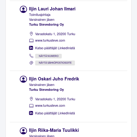
Iljin Lauri Johan Ilmari
Toimitusjohtaja
Varsinainen jäsen
Turku Stevedoring Oy
Varastokatu 1, 20200 Turku
www.turkusteve.com
Katso päättäjät LinkedInistä
NÄYTÄ NUMERO
NÄYTÄ SÄHKÖPOSTIOSOITE
Iljin Oskari Juho Fredrik
Varsinainen jäsen
Turku Stevedoring Oy
Varastokatu 1, 20200 Turku
www.turkusteve.com
Katso päättäjät LinkedInistä
Iljin Riika-Maria Tuulikki
Varsinainen jäsen