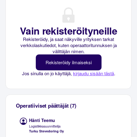
Vain rekisteröityneille
Rekisteröidy, ja saat näkyville yrityksen tarkat
verkkolaskutiedot, kuten operaattoritunnuksen ja
välittäjän nimen.
Rekisteröidy ilmaiseksi
Jos sinulla on jo käyttäjä,
kirjaudu sisään tästä
.
Operatiiviset päättäjät (7)
Hänti Teemu
Logistiikkasuunnittelija
Turku Stevedoring Oy