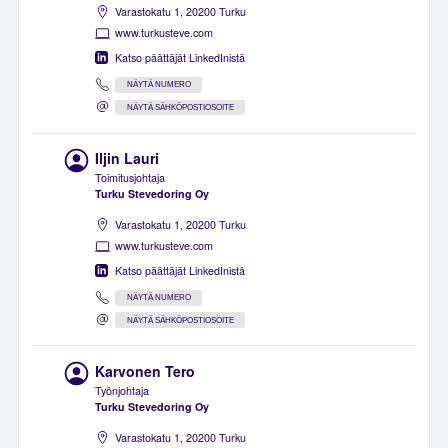
Varastokatu 1, 20200 Turku
www.turkusteve.com
Katso päättäjät LinkedInistä
NÄYTÄ NUMERO
NÄYTÄ SÄHKÖPOSTIOSOITE
Iljin Lauri
Toimitusjohtaja
Turku Stevedoring Oy
Varastokatu 1, 20200 Turku
www.turkusteve.com
Katso päättäjät LinkedInistä
NÄYTÄ NUMERO
NÄYTÄ SÄHKÖPOSTIOSOITE
Karvonen Tero
Työnjohtaja
Turku Stevedoring Oy
Varastokatu 1, 20200 Turku