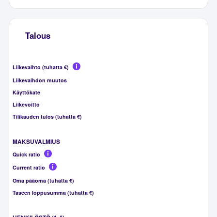
Talous
Liikevaihto (tuhatta €)
Liikevaihdon muutos
Käyttökate
Liikevoitto
Tilikauden tulos (tuhatta €)
MAKSUVALMIUS
Quick ratio
Current ratio
Oma pääoma (tuhatta €)
Taseen loppusumma (tuhatta €)