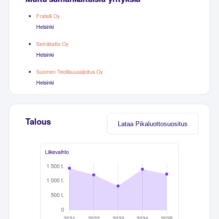
Fratelli Oy
Helsinki
Seinäkatto Oy
Helsinki
Suomen Teollisuussijoitus Oy
Helsinki
Talous
Lataa Pikaluottosuositus
Liikevaihto