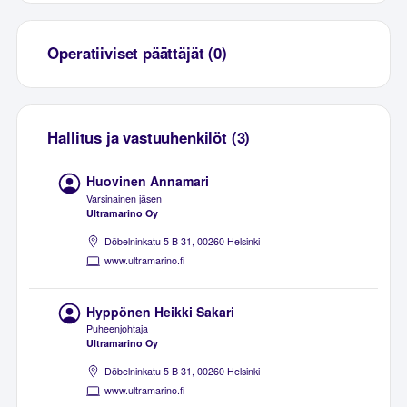
Operatiiviset päättäjät (0)
Hallitus ja vastuuhenkilöt (3)
Huovinen Annamari
Varsinainen jäsen
Ultramarino Oy
Döbelninkatu 5 B 31, 00260 Helsinki
www.ultramarino.fi
Hyppönen Heikki Sakari
Puheenjohtaja
Ultramarino Oy
Döbelninkatu 5 B 31, 00260 Helsinki
www.ultramarino.fi