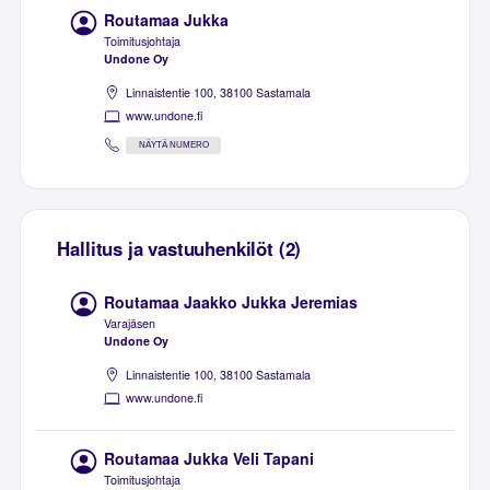
Routamaa Jukka
Toimitusjohtaja
Undone Oy
Linnaistentie 100, 38100 Sastamala
www.undone.fi
NÄYTÄ NUMERO
Hallitus ja vastuuhenkilöt (2)
Routamaa Jaakko Jukka Jeremias
Varajäsen
Undone Oy
Linnaistentie 100, 38100 Sastamala
www.undone.fi
Routamaa Jukka Veli Tapani
Toimitusjohtaja