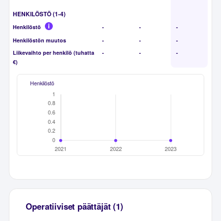
HENKILÖSTÖ (1-4)
Henkilöstö
-
-
-
Henkilöstön muutos
-
-
-
Liikevaihto per henkilö (tuhatta
-
-
-
€)
Henkilöstö
Operatiiviset päättäjät (1)