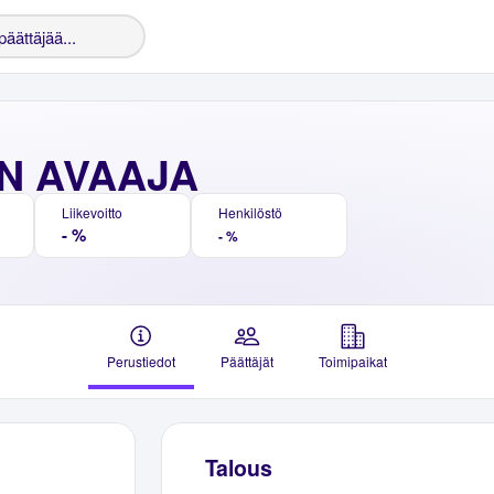
N AVAAJA
Liikevoitto
Henkilöstö
- %
- %
Perustiedot
Päättäjät
Toimipaikat
Talous