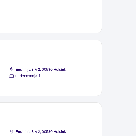
Ensi linja 8 A 2, 00530 Helsinki
uudenavaaja.fi
Ensi linja 8 A 2, 00530 Helsinki