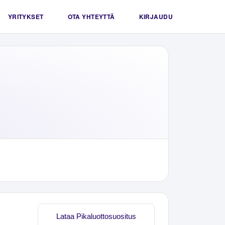
YRITYKSET
OTA YHTEYTTÄ
KIRJAUDU
Lataa Pikaluottosuositus