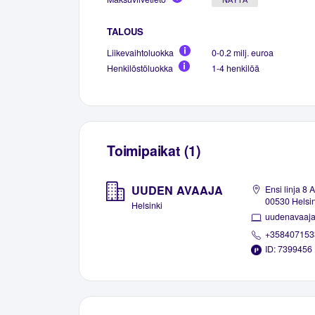
TALOUS
Liikevaihtoluokka
0-0.2 milj. euroa
Henkilöstöluokka
1-4 henkilöä
Toimipaikat (1)
UUDEN AVAAJA
Ensi linja 8 A
00530 Helsin
Helsinki
uudenavaaja.
+358407153
ID: 7399456