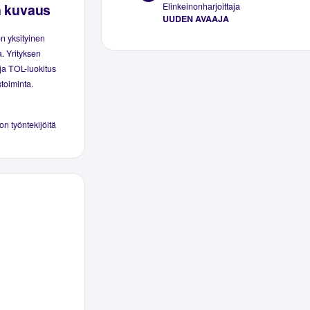
n kuvaus
Elinkeinonharjoittaja
UUDEN AVAAJA
 yksityinen
. Yrityksen
 ja TOL-luokitus
toiminta.
 on työntekijöitä