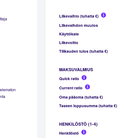
Liikevaihto (tuhatta €)
ttaja
Liikevaihdon muutos
Käyttökate
Liikevoitto
Tilikauden tulos (tuhatta €)
MAKSUVALMIUS
Quick ratio
Current ratio
telematon
nta
Oma pääoma (tuhatta €)
Taseen loppusumma (tuhatta €)
HENKILÖSTÖ (1-4)
Henkilöstö