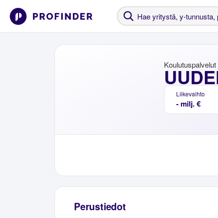
Koulutuspalvelut
UUDE
Liikevaihto
- milj. €
Perustiedot