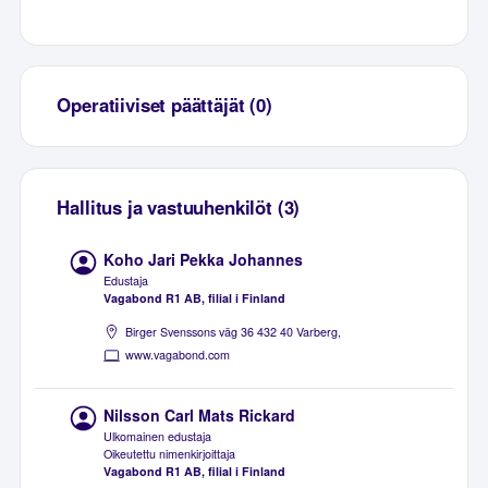
Operatiiviset päättäjät (0)
Hallitus ja vastuuhenkilöt (3)
Koho Jari Pekka Johannes
Edustaja
Vagabond R1 AB, filial i Finland
Birger Svenssons väg 36 432 40 Varberg,
www.vagabond.com
Nilsson Carl Mats Rickard
Ulkomainen edustaja
Oikeutettu nimenkirjoittaja
Vagabond R1 AB, filial i Finland