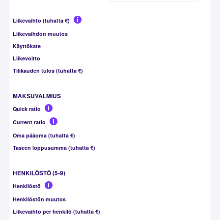
Liikevaihto (tuhatta €)
Liikevaihdon muutos
Käyttökate
Liikevoitto
Tilikauden tulos (tuhatta €)
MAKSUVALMIUS
Quick ratio
Current ratio
Oma pääoma (tuhatta €)
Taseen loppusumma (tuhatta €)
HENKILÖSTÖ (5-9)
Henkilöstö
Henkilöstön muutos
Liikevaihto per henkilö (tuhatta €)