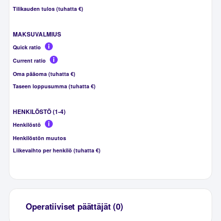
Tilikauden tulos (tuhatta €)
MAKSUVALMIUS
Quick ratio
Current ratio
Oma pääoma (tuhatta €)
Taseen loppusumma (tuhatta €)
HENKILÖSTÖ (1-4)
Henkilöstö
Henkilöstön muutos
Liikevaihto per henkilö (tuhatta €)
Operatiiviset päättäjät (0)