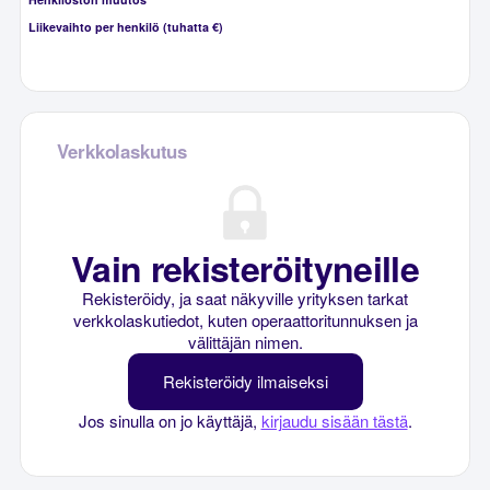
Liikevaihto per henkilö (tuhatta €)
Verkkolaskutus
Vain rekisteröityneille
Rekisteröidy, ja saat näkyville yrityksen tarkat
verkkolaskutiedot, kuten operaattoritunnuksen ja
välittäjän nimen.
Rekisteröidy ilmaiseksi
Jos sinulla on jo käyttäjä,
kirjaudu sisään tästä
.