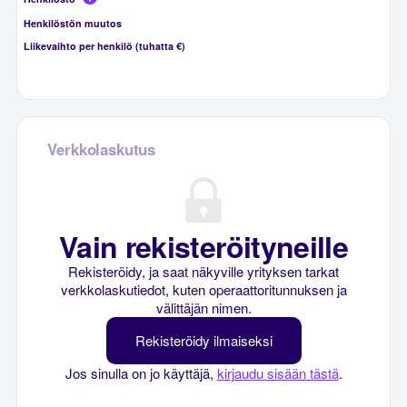
Henkilöstön muutos
Liikevaihto per henkilö (tuhatta €)
Verkkolaskutus
Vain rekisteröityneille
Rekisteröidy, ja saat näkyville yrityksen tarkat
verkkolaskutiedot, kuten operaattoritunnuksen ja
välittäjän nimen.
Rekisteröidy ilmaiseksi
Jos sinulla on jo käyttäjä,
kirjaudu sisään tästä
.