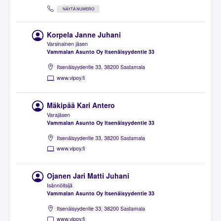
NÄYTÄ NUMERO
Korpela Janne Juhani
Varsinainen jäsen
Vammalan Asunto Oy Itsenäisyydentie 33
Itsenäisyydentie 33, 38200 Sastamala
www.vipoy.fi
Mäkipää Kari Antero
Varajäsen
Vammalan Asunto Oy Itsenäisyydentie 33
Itsenäisyydentie 33, 38200 Sastamala
www.vipoy.fi
Ojanen Jari Matti Juhani
Isännöitsijä
Vammalan Asunto Oy Itsenäisyydentie 33
Itsenäisyydentie 33, 38200 Sastamala
www.vipoy.fi