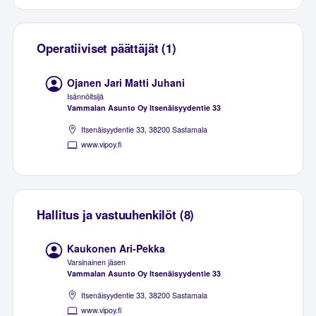
Operatiiviset päättäjät (1)
Ojanen Jari Matti Juhani
Isännöitsijä
Vammalan Asunto Oy Itsenäisyydentie 33
Itsenäisyydentie 33, 38200 Sastamala
www.vipoy.fi
Hallitus ja vastuuhenkilöt (8)
Kaukonen Ari-Pekka
Varsinainen jäsen
Vammalan Asunto Oy Itsenäisyydentie 33
Itsenäisyydentie 33, 38200 Sastamala
www.vipoy.fi