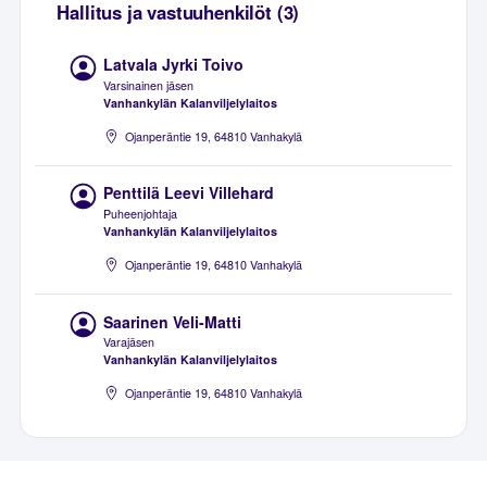
Hallitus ja vastuuhenkilöt (3)
Latvala Jyrki Toivo
Varsinainen jäsen
Vanhankylän Kalanviljelylaitos
Ojanperäntie 19, 64810 Vanhakylä
Penttilä Leevi Villehard
Puheenjohtaja
Vanhankylän Kalanviljelylaitos
Ojanperäntie 19, 64810 Vanhakylä
Saarinen Veli-Matti
Varajäsen
Vanhankylän Kalanviljelylaitos
Ojanperäntie 19, 64810 Vanhakylä