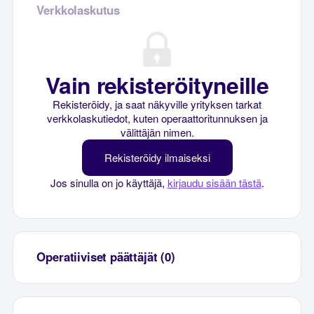
Verkkolaskutus
Vain rekisteröityneille
Rekisteröidy, ja saat näkyville yrityksen tarkat
verkkolaskutiedot, kuten operaattoritunnuksen ja
välittäjän nimen.
Rekisteröidy ilmaiseksi
Jos sinulla on jo käyttäjä,
kirjaudu sisään tästä
.
Operatiiviset päättäjät (0)