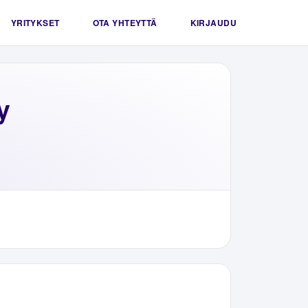
YRITYKSET
OTA YHTEYTTÄ
KIRJAUDU
y