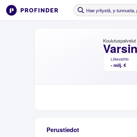
Koulutuspalvelut
Varsi
Liikevaihto
- milj. €
Perustiedot