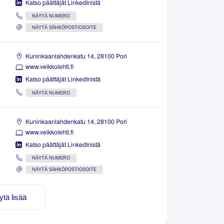
Katso päättäjät LinkedInistä
NÄYTÄ NUMERO
NÄYTÄ SÄHKÖPOSTIOSOITE
Kuninkaanlahdenkatu 14, 28100 Pori
www.veikkolehti.fi
Katso päättäjät LinkedInistä
NÄYTÄ NUMERO
Kuninkaanlahdenkatu 14, 28100 Pori
www.veikkolehti.fi
Katso päättäjät LinkedInistä
NÄYTÄ NUMERO
NÄYTÄ SÄHKÖPOSTIOSOITE
ytä lisää