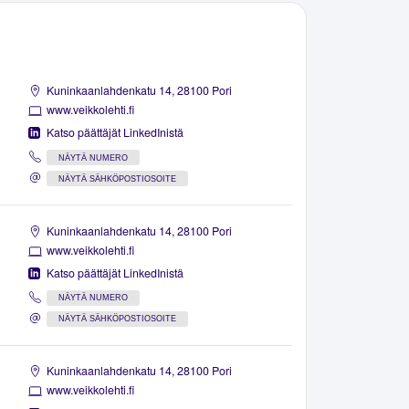
Kuninkaanlahdenkatu 14, 28100 Pori
www.veikkolehti.fi
Katso päättäjät LinkedInistä
NÄYTÄ NUMERO
NÄYTÄ SÄHKÖPOSTIOSOITE
Kuninkaanlahdenkatu 14, 28100 Pori
www.veikkolehti.fi
Katso päättäjät LinkedInistä
NÄYTÄ NUMERO
NÄYTÄ SÄHKÖPOSTIOSOITE
Kuninkaanlahdenkatu 14, 28100 Pori
www.veikkolehti.fi