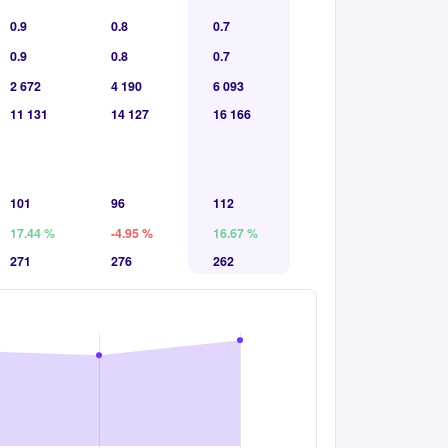
0.9
0.8
0.7
0.9
0.8
0.7
2 672
4 190
6 093
11 131
14 127
16 166
101
96
112
17.44 %
-4.95 %
16.67 %
271
276
262