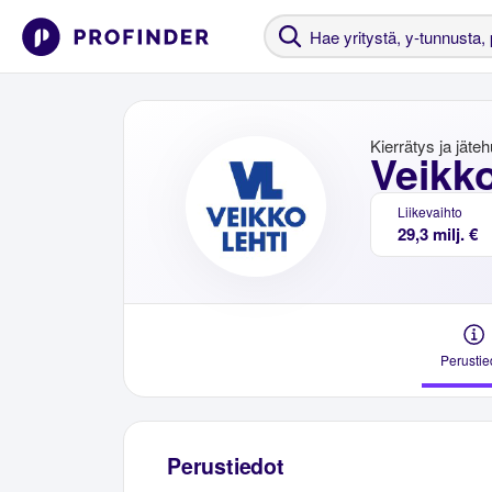
Kierrätys ja jäteh
Veikko
Liikevaihto
29,3 milj. €
Perustie
Perustiedot