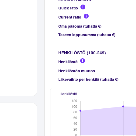
Quick ratio
Current ratio
Oma pääoma (tuhatta €)
Taseen loppusumma (tuhatta €)
HENKILÖSTÖ (100-249)
Henkilöstö
Henkilöstön muutos
Liikevaihto per henkilö (tuhatta €)
Henkilöstö