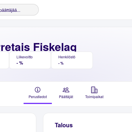
retais Fiskelag
Liikevoitto
Henkilöstö
- %
- %
Perustiedot
Päättäjät
Toimipaikat
Talous