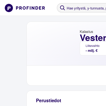
Kalastus
Vester
Liikevaihto
- milj. €
Perustiedot