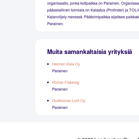
organisaatio, jonka kotipaikka on Parainen. Organisaa
pääasiallinen toimiala on Kalastus (Profinder) ja TOL-
Kalanviljely meressä. Päätoimipaikka sijaitsee paikka
Parainen.
Muita samankaltaisia yrityksiä
Heimon Kala Oy
Parainen
Rumar Fiskelag
Parainen
Gullkronan Lohi Oy
Parainen