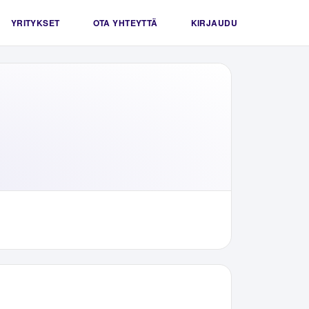
YRITYKSET
OTA YHTEYTTÄ
KIRJAUDU