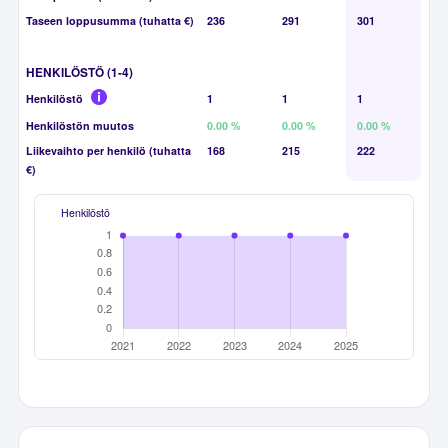
Taseen loppusumma (tuhatta €)
236
291
301
HENKILÖSTÖ (1-4)
Henkilöstö
1
1
1
Henkilöstön muutos
0.00 %
0.00 %
0.00 %
Liikevaihto per henkilö (tuhatta
168
215
222
€)
Henkilöstö