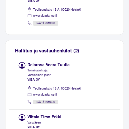
VIBA OY
Teollisuuskatu 18 A, 00520 Helsinki
www.vibadance.fi
NÄYTÄ NUMERO
Hallitus ja vastuuhenkilöt (2)
Delarosa Veera Tuulia
Toimitusjohtaja
Varsinainen jäsen
VIBA OY
Teollisuuskatu 18 A, 00520 Helsinki
www.vibadance.fi
NÄYTÄ NUMERO
Viitala Timo Erkki
Varajäsen
VIBA OY