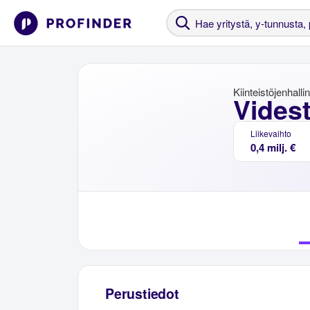
Kiinteistöjenhalli
Vides
Liikevaihto
0,4 milj. €
Perustiedot