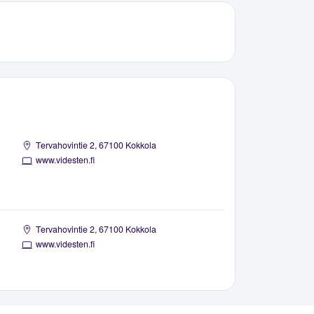
Tervahovintie 2, 67100 Kokkola
www.videsten.fi
Tervahovintie 2, 67100 Kokkola
www.videsten.fi