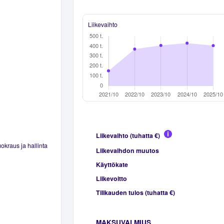
Liikevaihto
Liikevaihto (tuhatta €)
okraus ja hallinta
Liikevaihdon muutos
Käyttökate
Liikevoitto
Tilikauden tulos (tuhatta €)
MAKSUVALMIUS