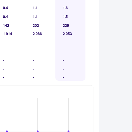
0.4
1.1
1.6
0.4
1.1
1.5
142
202
225
1 914
2 086
2 053
-
-
-
-
-
-
-
-
-