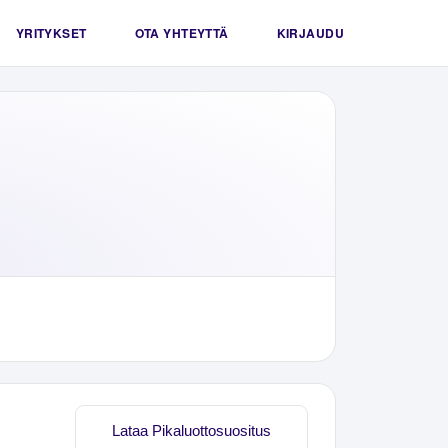
YRITYKSET
OTA YHTEYTTÄ
KIRJAUDU
Lataa Pikaluottosuositus