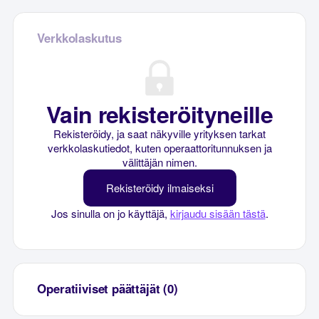
Verkkolaskutus
Vain rekisteröityneille
Rekisteröidy, ja saat näkyville yrityksen tarkat
verkkolaskutiedot, kuten operaattoritunnuksen ja
välittäjän nimen.
Rekisteröidy ilmaiseksi
Jos sinulla on jo käyttäjä,
kirjaudu sisään tästä
.
Operatiiviset päättäjät (0)