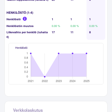
HENKILÖSTÖ (1-4)
Henkilöstö
1
1
1
Henkilöstön muutos
0.00 %
0.00 %
0.00 %
Liikevaihto per henkilö (tuhatta
17
11
8
€)
Henkilöstö
Verkkolaskutus