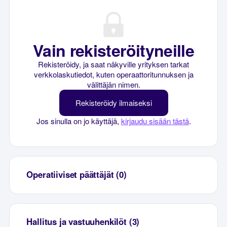
Vain rekisteröityneille
Rekisteröidy, ja saat näkyville yrityksen tarkat
verkkolaskutiedot, kuten operaattoritunnuksen ja
välittäjän nimen.
Rekisteröidy ilmaiseksi
Jos sinulla on jo käyttäjä,
kirjaudu sisään tästä
.
Operatiiviset päättäjät (0)
Hallitus ja vastuuhenkilöt (3)