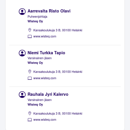
Aarrevalta Risto Olavi
Puheenjohtaja
Wisteq Oy
Kansakoulukuja 3 B, 00100 Helsinki
www.wisteq.com
Niemi Turkka Tapio
Varsinainen jäsen
Wisteq Oy
Kansakoulukuja 3 B, 00100 Helsinki
www.wisteq.com
Rauhala Jyri Kalervo
Varsinainen jäsen
Wisteq Oy
Kansakoulukuja 3 B, 00100 Helsinki
www.wisteq.com