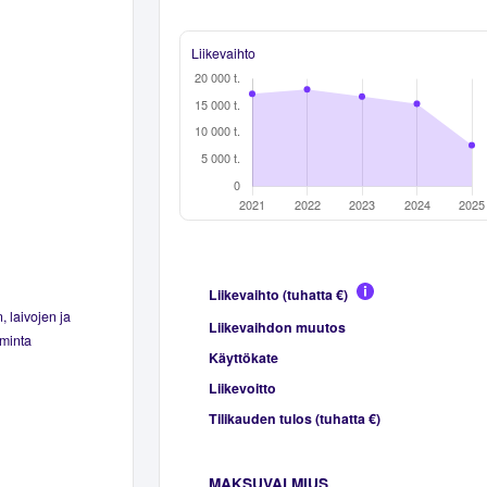
Liikevaihto
Liikevaihto (tuhatta €)
, laivojen ja
Liikevaihdon muutos
iminta
Käyttökate
Liikevoitto
Tilikauden tulos (tuhatta €)
MAKSUVALMIUS