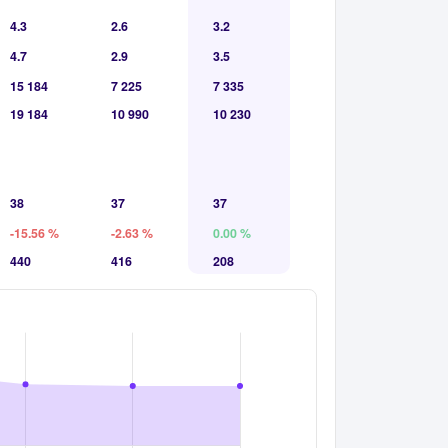
4.3
2.6
3.2
4.7
2.9
3.5
15 184
7 225
7 335
19 184
10 990
10 230
38
37
37
-15.56 %
-2.63 %
0.00 %
440
416
208