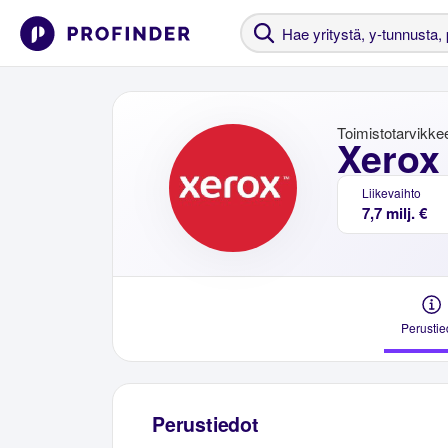
Toimistotarvikke
Xerox
Liikevaihto
7,7 milj. €
Perustie
Perustiedot