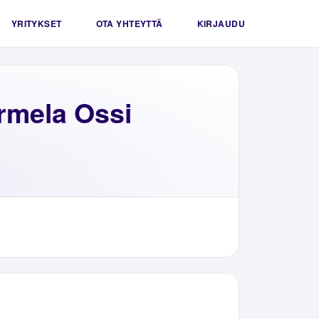
YRITYKSET
OTA YHTEYTTÄ
KIRJAUDU
rmela Ossi