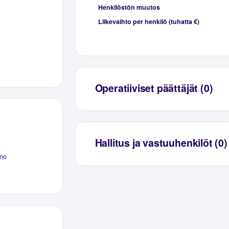
Henkilöstön muutos
Liikevaihto per henkilö (tuhatta €)
Operatiiviset päättäjät (0)
Hallitus ja vastuuhenkilöt (0)
no