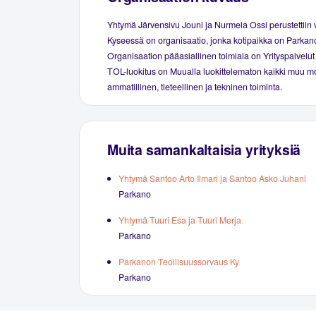
Yhtymä Järvensivu Jouni ja Nurmela Ossi perustettiin
Kyseessä on organisaatio, jonka kotipaikka on Parkan
Organisaation pääasiallinen toimiala on Yrityspalvelut 
TOL-luokitus on Muualla luokittelematon kaikki muu 
ammatillinen, tieteellinen ja tekninen toiminta.
Muita samankaltaisia yrityksiä
Yhtymä Santoo Arto Ilmari ja Santoo Asko Juhani
Parkano
Yhtymä Tuuri Esa ja Tuuri Merja
Parkano
Parkanon Teollisuussorvaus Ky
Parkano