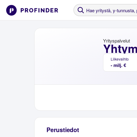
Yrityspalvelut
Yhtym
Liikevaihto
- milj. €
Perustiedot