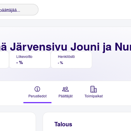
ä Järvensivu Jouni ja Nu
Liikevoitto
Henkilöstö
- %
- %
Perustiedot
Päättäjät
Toimipaikat
Talous