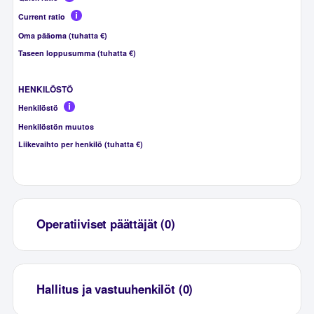
Current ratio
Oma pääoma (tuhatta €)
Taseen loppusumma (tuhatta €)
HENKILÖSTÖ
Henkilöstö
Henkilöstön muutos
Liikevaihto per henkilö (tuhatta €)
Operatiiviset päättäjät (0)
Hallitus ja vastuuhenkilöt (0)