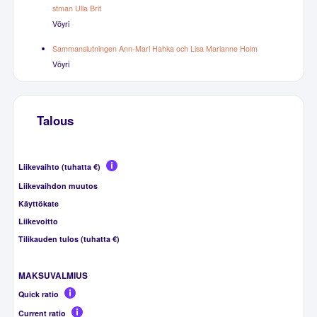
stman Ulla Brit
Vöyri
Sammanslutningen Ann-Mari Hahka och Lisa Marianne Holm
Vöyri
Talous
Liikevaihto (tuhatta €)
Liikevaihdon muutos
Käyttökate
Liikevoitto
Tilikauden tulos (tuhatta €)
MAKSUVALMIUS
Quick ratio
Current ratio