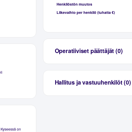
Henkilöstön muutos
Liikevaihto per henkilö (tuhatta €)
Operatiiviset päättäjät (0)
li
Hallitus ja vastuuhenkilöt (0)
. Kyseessä on