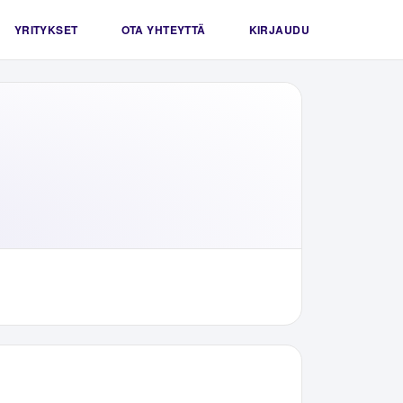
YRITYKSET
OTA YHTEYTTÄ
KIRJAUDU