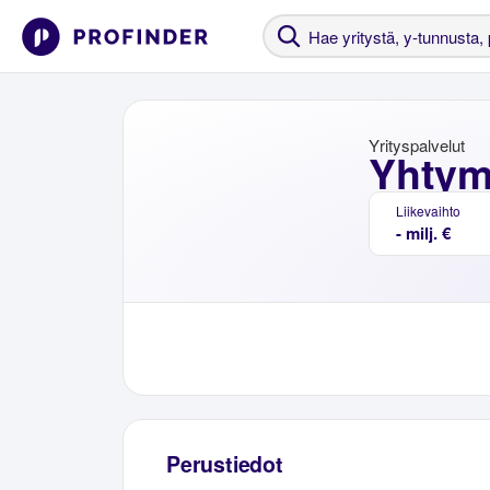
Yrityspalvelut
Yhtym
Liikevaihto
- milj. €
Perustiedot