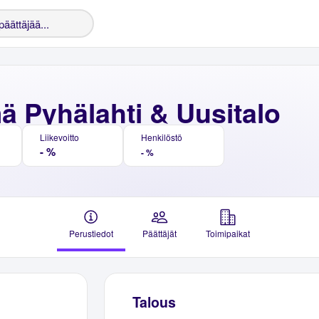
ä Pyhälahti & Uusitalo
Liikevoitto
Henkilöstö
- %
- %
Perustiedot
Päättäjät
Toimipaikat
Talous