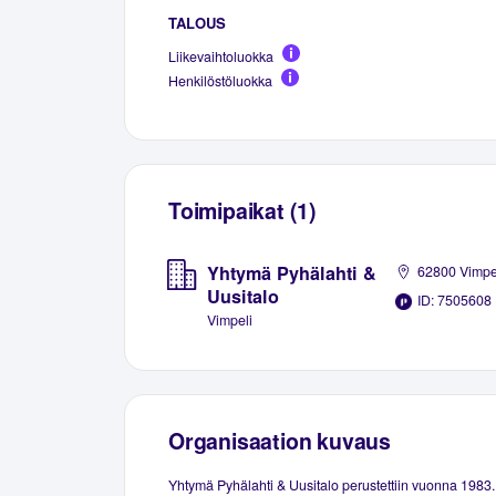
TALOUS
Liikevaihtoluokka
Henkilöstöluokka
Toimipaikat (1)
Yhtymä Pyhälahti &
62800 Vimpe
Uusitalo
ID: 7505608
Vimpeli
Organisaation kuvaus
Yhtymä Pyhälahti & Uusitalo perustettiin vuonna 1983