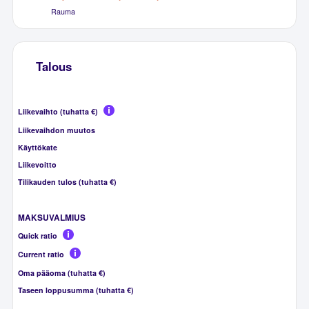
Rauma
Talous
Liikevaihto (tuhatta €)
Liikevaihdon muutos
Käyttökate
Liikevoitto
Tilikauden tulos (tuhatta €)
MAKSUVALMIUS
Quick ratio
Current ratio
Oma pääoma (tuhatta €)
Taseen loppusumma (tuhatta €)