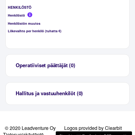
HENKILÖSTÖ
Henkilöstö
Henkilöstön muutos
Liikevaihto per henkilö (tuhatta €)
Operatiiviset päättäjät (0)
Hallitus ja vastuuhenkilöt (0)
© 2020 Leadventure Oy
Logos provided by Clearbit
Tietosuojakäytäntö