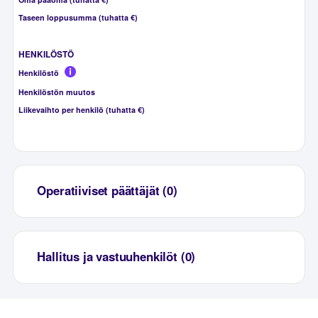
Taseen loppusumma (tuhatta €)
HENKILÖSTÖ
Henkilöstö
Henkilöstön muutos
Liikevaihto per henkilö (tuhatta €)
Operatiiviset päättäjät (0)
Hallitus ja vastuuhenkilöt (0)