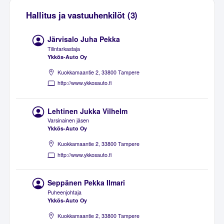
Hallitus ja vastuuhenkilöt (3)
Järvisalo Juha Pekka
Tilintarkastaja
Ykkös-Auto Oy
Kuokkamaantie 2, 33800 Tampere
http://www.ykkosauto.fi
Lehtinen Jukka Vilhelm
Varsinainen jäsen
Ykkös-Auto Oy
Kuokkamaantie 2, 33800 Tampere
http://www.ykkosauto.fi
Seppänen Pekka Ilmari
Puheenjohtaja
Ykkös-Auto Oy
Kuokkamaantie 2, 33800 Tampere