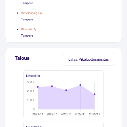
Tampere
Viestileasing Oy
Tampere
Bluecab Oy
Tampere
Talous
Lataa Pikaluottosuositus
Liikevaihto
Liikevoitto-%