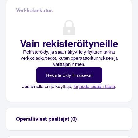
Verkkolaskutus
Vain rekisteröityneille
Rekisteröidy, ja saat näkyville yrityksen tarkat
verkkolaskutiedot, kuten operaattoritunnuksen ja
välittäjän nimen.
Rekisteröidy ilmaiseksi
Jos sinulla on jo käyttäjä,
kirjaudu sisään tästä
.
Operatiiviset päättäjät (0)