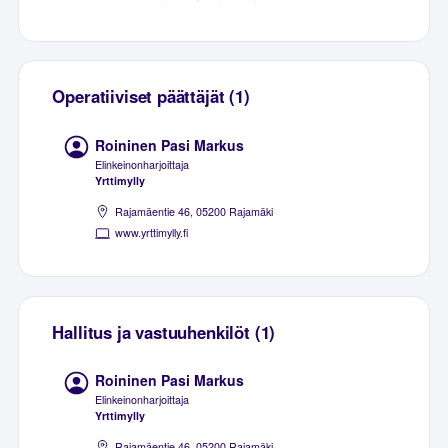
Operatiiviset päättäjät (1)
Roininen Pasi Markus
Elinkeinonharjoittaja
Yrttimylly
Rajamäentie 46, 05200 Rajamäki
www.yrttimylly.fi
Hallitus ja vastuuhenkilöt (1)
Roininen Pasi Markus
Elinkeinonharjoittaja
Yrttimylly
Rajamäentie 46, 05200 Rajamäki