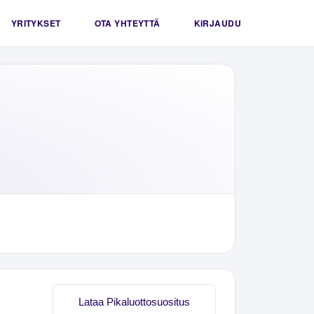
YRITYKSET
OTA YHTEYTTÄ
KIRJAUDU
Lataa Pikaluottosuositus