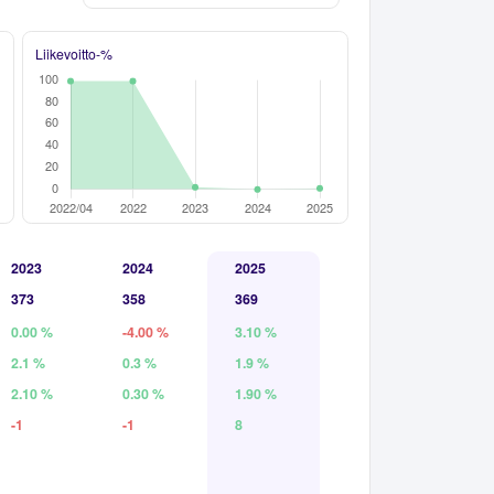
Liikevoitto-%
2023
2024
2025
373
358
369
0.00 %
-4.00 %
3.10 %
2.1 %
0.3 %
1.9 %
2.10 %
0.30 %
1.90 %
-1
-1
8