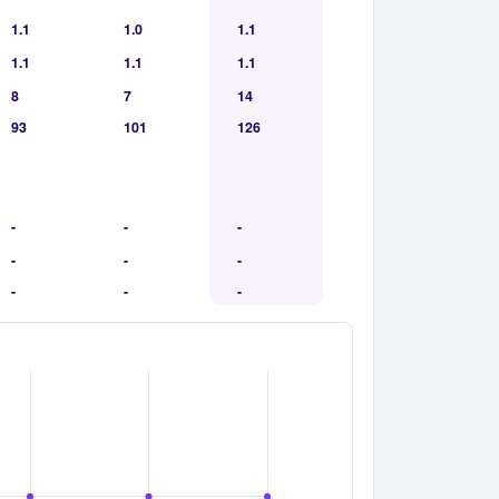
1.1
1.0
1.1
1.1
1.1
1.1
8
7
14
93
101
126
-
-
-
-
-
-
-
-
-