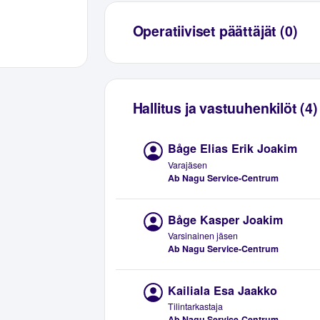
Operatiiviset päättäjät (0)
Hallitus ja vastuuhenkilöt (4)
Båge Elias Erik Joakim
Varajäsen
Ab Nagu Service-Centrum
Båge Kasper Joakim
Varsinainen jäsen
Ab Nagu Service-Centrum
Kailiala Esa Jaakko
Tilintarkastaja
Ab Nagu Service-Centrum