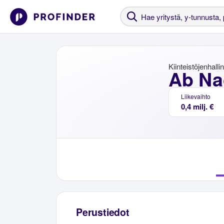
Kiinteistöjenhalli
Ab Na
Liikevaihto
0,4 milj. €
Perustiedot