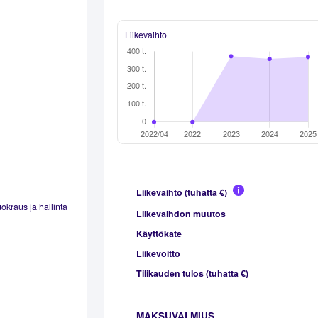
Liikevaihto
Liikevaihto (tuhatta €)
okraus ja hallinta
Liikevaihdon muutos
Käyttökate
Liikevoitto
Tilikauden tulos (tuhatta €)
MAKSUVALMIUS