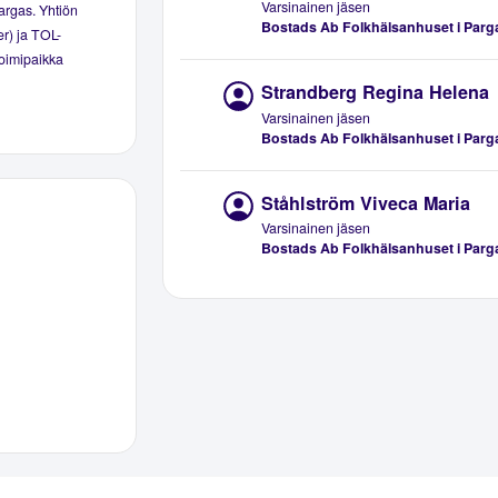
Varsinainen jäsen
argas. Yhtiön
Bostads Ab Folkhälsanhuset i Parg
er) ja TOL-
toimipaikka
Strandberg Regina Helena
Varsinainen jäsen
Bostads Ab Folkhälsanhuset i Parg
Ståhlström Viveca Maria
Varsinainen jäsen
Bostads Ab Folkhälsanhuset i Parg