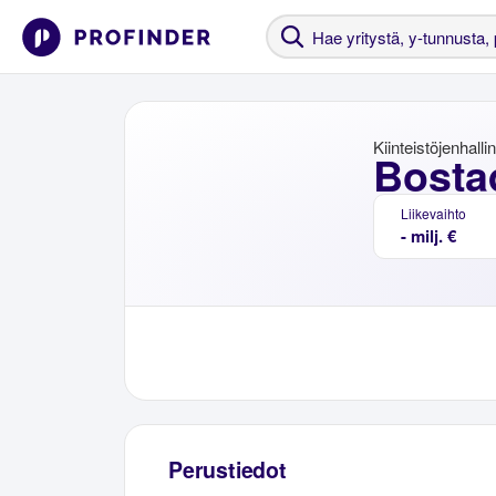
Kiinteistöjenhalli
Bosta
Liikevaihto
- milj. €
Perustiedot