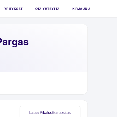
YRITYKSET
OTA YHTEYTTÄ
KIRJAUDU
Pargas
Lataa Pikaluottosuositus