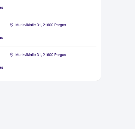
as
Munkvikintie 31, 21600 Pargas
as
Munkvikintie 31, 21600 Pargas
as