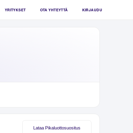
YRITYKSET
OTA YHTEYTTÄ
KIRJAUDU
Lataa Pikaluottosuositus