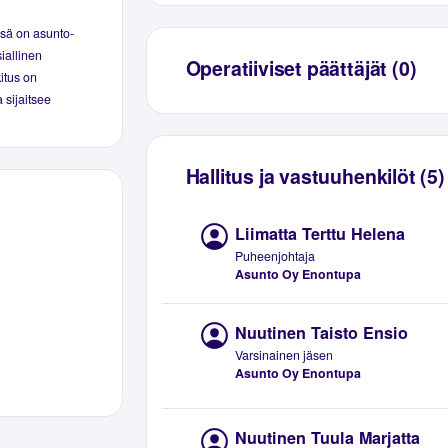
sä on asunto-
iallinen
Operatiiviset päättäjät (0)
kitus on
 sijaitsee
Hallitus ja vastuuhenkilöt (5)
Liimatta Terttu Helena
Puheenjohtaja
Asunto Oy Enontupa
Nuutinen Taisto Ensio
Varsinainen jäsen
Asunto Oy Enontupa
Nuutinen Tuula Marjatta