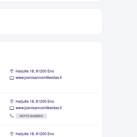
Harjutie 18, 81200 Eno
www.joenisannointikeidas.fi
Harjutie 18, 81200 Eno
www.joenisannointikeidas.fi
NÄYTÄ NUMERO
Harjutie 18, 81200 Eno