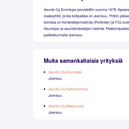
Asunto Oy Enontupa perustettiin vuonna 1978. Kysees
osakeyhtiö, jonka kotipaikka on Joensuu. Yhtiön pääas
toimiala on Kiinteistöjenhallinta (Profinder) ja TOL-luo
Asuntojen ja asuinkiinteistöjen hallinta. Päätoimipaikka
paikkakunnalla Joensuu.
Muita samankaltaisia yrityksiä
Asunto-Oy Enonmäki
Joensuu
Asunto-Oy Kaltimonrinne
Joensuu
Asunto-Oy Mäkipurola
Joensuu