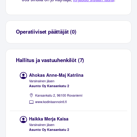
Operatiiviset päättäjät (0)
Hallitus ja vastuuhenkilöt (7)
Ahokas Anne-Maj Katriina
Varsinainen jäsen
Asunto Oy Kansankatu 2
Kansankatu 2, 96100 Rovaniemi
www.kodinisannointi.fi
Haikka Merja Kaisa
Varsinainen jäsen
Asunto Oy Kansankatu 2