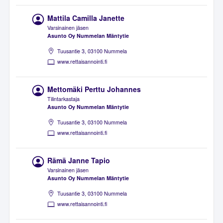
Mattila Camilla Janette
Varsinainen jäsen
Asunto Oy Nummelan Mäntytie
Tuusantie 3, 03100 Nummela
www.rettaisannointi.fi
Mettomäki Perttu Johannes
Tilintarkastaja
Asunto Oy Nummelan Mäntytie
Tuusantie 3, 03100 Nummela
www.rettaisannointi.fi
Rämä Janne Tapio
Varsinainen jäsen
Asunto Oy Nummelan Mäntytie
Tuusantie 3, 03100 Nummela
www.rettaisannointi.fi