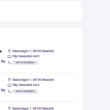
a
Malaxvägen 1, 66100 Maalahti
http://www.bbd-net.fi
b Oy
NÄYTÄ NUMERO
Malaxvägen 1, 66100 Maalahti
http://www.bbd-net.fi
b Oy
NÄYTÄ NUMERO
Malaxvägen 1, 66100 Maalahti