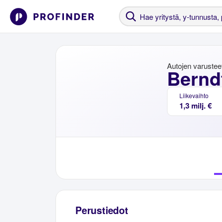
Autojen varustee
Bernd
Liikevaihto
1,3 milj. €
Perustiedot