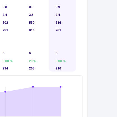
0.8
0.9
0.9
3.4
3.6
3.4
502
550
516
791
815
781
5
6
6
0.00 %
20 %
0.00 %
294
268
216