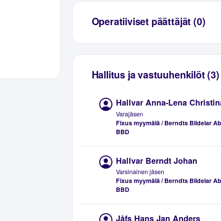
Operatiiviset päättäjät (0)
Hallitus ja vastuuhenkilöt (3)
Hallvar Anna-Lena Christin
Varajäsen
Fixus myymälä / Berndts Bildelar A
BBD
Hallvar Berndt Johan
Varsinainen jäsen
Fixus myymälä / Berndts Bildelar A
BBD
Jåfs Hans Jan Anders