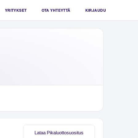
YRITYKSET
OTA YHTEYTTÄ
KIRJAUDU
Lataa Pikaluottosuositus