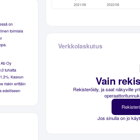
eessä on
linen toimiala
uu
Verkkolaskutus
ppa.
r Ab Oy
0,0 tuhatta
Vain rekis
li 1,3%. Kasvun
e riskin erittäin
Rekisteröidy, ja saat näkyville y
na edelliseen
operaattoritunnuk
Rekister
Jos sinulla on jo käy